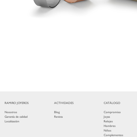
RAMIRO JOYEROS
ACTIVIDADES
CATÁLOGO
Nosotros
Blog
Compromiso
Garantía de calidad
Revista
Joyas
Localización
Relojes
Hombres
Niños
Complementos