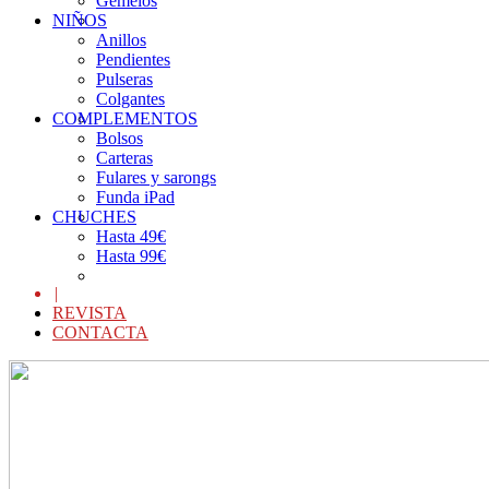
Gemelos
NIÑOS
Anillos
Pendientes
Pulseras
Colgantes
COMPLEMENTOS
Bolsos
Carteras
Fulares y sarongs
Funda iPad
CHUCHES
Hasta 49€
Hasta 99€
|
REVISTA
CONTACTA