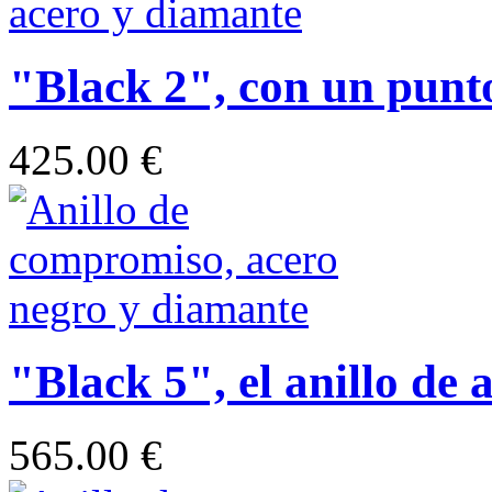
"Black 2", con un punto
425.00 €
"Black 5", el anillo de 
565.00 €