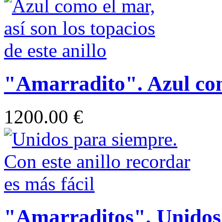
"Amarradito". Azul co
1200.00 €
"Amarraditos". Unidos