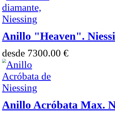
Anillo "Heaven". Niessi
desde
7300.00 €
Anillo Acróbata Max. Ni