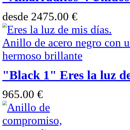
desde
2475.00 €
"Black 1" Eres la luz d
965.00 €