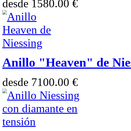
desde
1580.00 €
Anillo "Heaven" de Nie
desde
7100.00 €