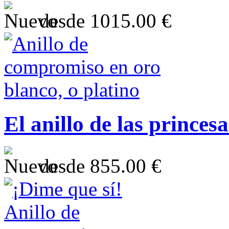
desde
1015.00 €
El anillo de las princes
desde
855.00 €