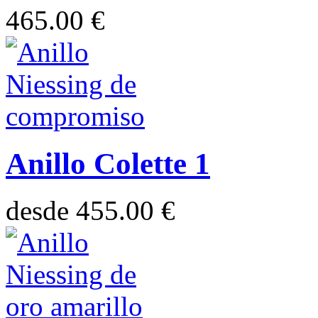
465.00 €
Anillo Colette 1
desde
455.00 €