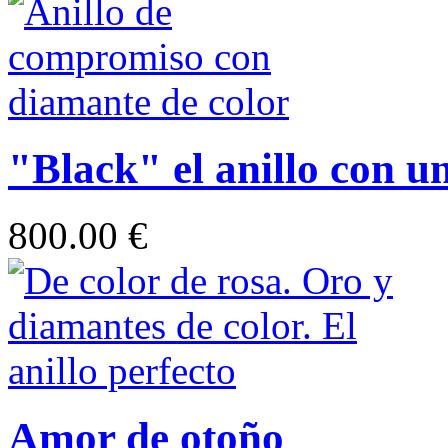
"Black" el anillo con u
800.00 €
Amor de otoño