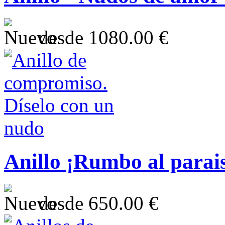
desde
1080.00 €
Anillo ¡Rumbo al parais
desde
650.00 €