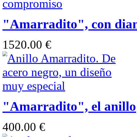
"Amarradito", con dia
1520.00 €
"Amarradito", el anillo
400.00 €