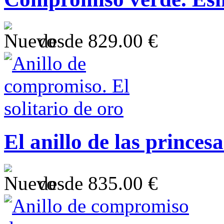
desde
829.00 €
El anillo de las princesa
desde
835.00 €