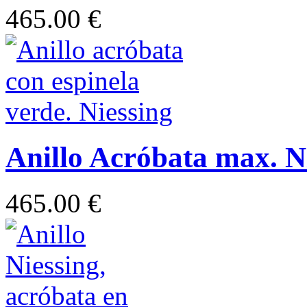
465.00 €
Anillo Acróbata max. Ni
465.00 €