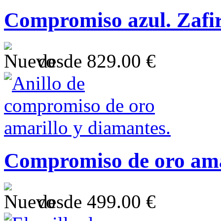
Compromiso azul. Zafir
desde
829.00 €
Compromiso de oro ama
desde
499.00 €