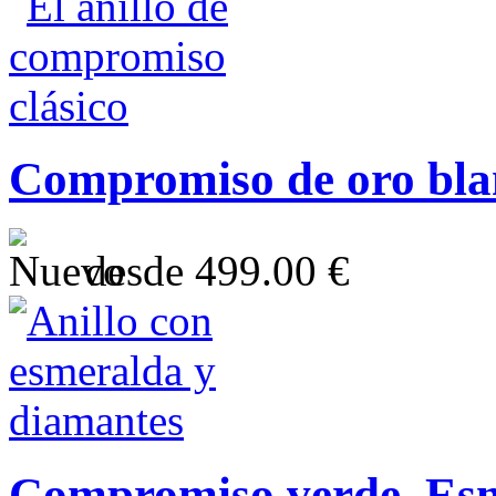
Compromiso de oro bla
desde
499.00 €
Compromiso verde. Es