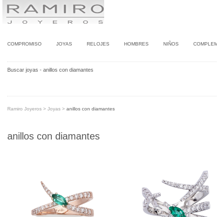
COMPROMISO
JOYAS
RELOJES
HOMBRES
NIÑOS
COMPLE
Buscar joyas - anillos con diamantes
Ramiro Joyeros
>
Joyas
>
anillos con diamantes
anillos con diamantes