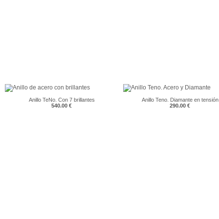
Anillo TeNo. Con 7 brillantes
Anillo Teno. Diamante en tensión
540.00 €
290.00 €