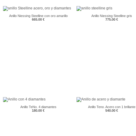
Anillo Niessing Steelline con oro amarillo
Anillo Niessing Steelline gris
665.00 €
775.00 €
Anillo TeNo. 4 diamantes
Anillo Teno. Acero con 1 brillante
180.00 €
540.00 €