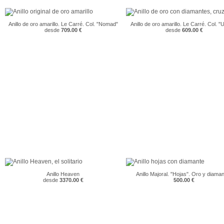
Anillo de oro amarillo. Le Carré. Col. "Nomad"
Anillo de oro amarillo. Le Carré. Col. "
desde
709.00 €
desde
609.00 €
Anillo Heaven
Anillo Majoral. "Hojas". Oro y diama
desde
3370.00 €
500.00 €