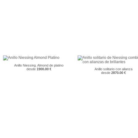
Anillo Niessing. Almond de platino
desde
1900.00 €
Anillo solitario con alianza
desde
2870.00 €