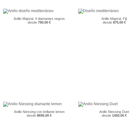
Anillo Majoral. 4 diamantes negros
Anillo Majoral. Fiji
desde
790.00 €
desde
875.00 €
Anillo Niessing con brillante lemon
Anillo Niessing Duet
desde
8695.00 €
desde
1450.00 €