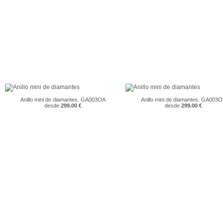
Anillo mini de diamantes. GA003OA
Anillo mini de diamantes. GA003
desde
299.00 €
desde
299.00 €